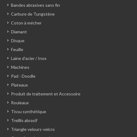
Bandes abrasives sans fin
Carbure de Tungstène
Coton à mécher
Diamant
Disque
Feuille
Laine d'acier / Inox
Machines
Pad - Doodle
Plateaux
Produit de traitement et Accessoire
Rouleaux
Tissu synthétique
Treillis abrasif
Triangle velours-velcro