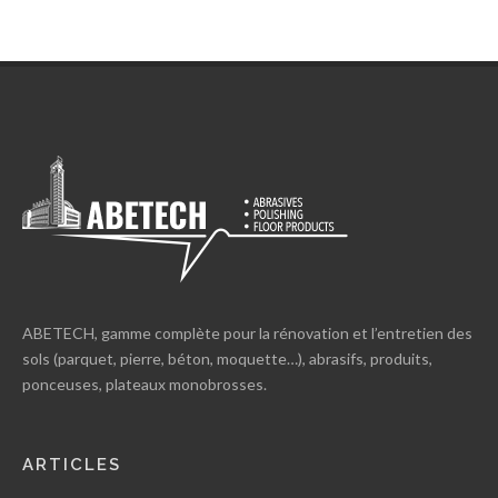
ABETECH, gamme complète pour la rénovation et l’entretien des
sols (parquet, pierre, béton, moquette…), abrasifs, produits,
ponceuses, plateaux monobrosses.
ARTICLES