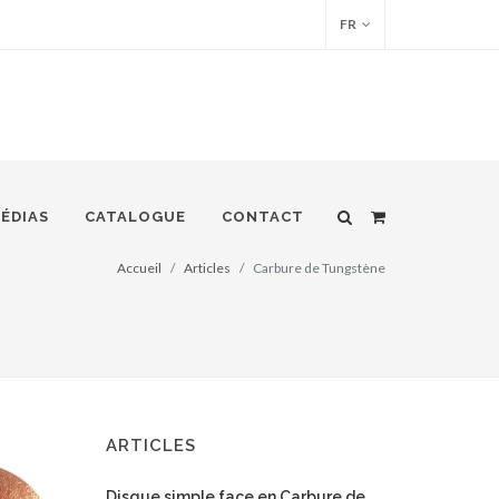
FR
ÉDIAS
CATALOGUE
CONTACT
Accueil
Articles
Carbure de Tungstène
ARTICLES
Disque simple face en Carbure de