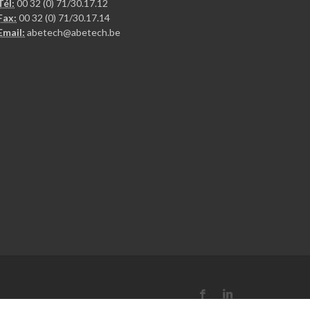
Tél:
00 32 (0) 71/30.17.12
Fax:
00 32 (0) 71/30.17.14
Email:
abetech@abetech.be