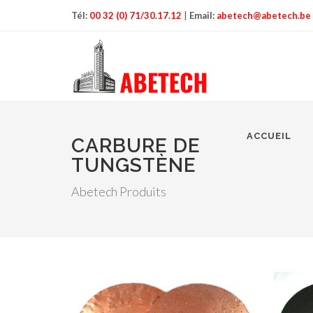
Tél:
00 32 (0) 71/30.17.12
|
Email:
abetech@abetech.be
ACCUEIL
CARBURE DE
TUNGSTÈNE
Abetech Produits