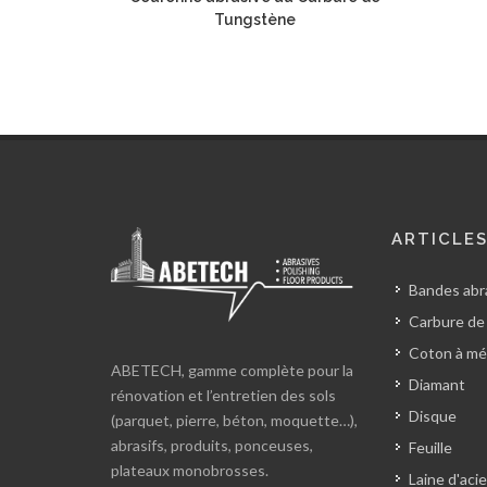
Tungstène
ARTICLE
Bandes abra
Carbure de
Coton à mé
ABETECH, gamme complète pour la
Diamant
rénovation et l’entretien des sols
Disque
(parquet, pierre, béton, moquette…),
abrasifs, produits, ponceuses,
Feuille
plateaux monobrosses.
Laine d'acie