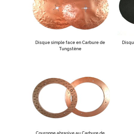
Disque simple face en Carbure de
Disqu
Tungstène
Couronne abrasive au Carbure de