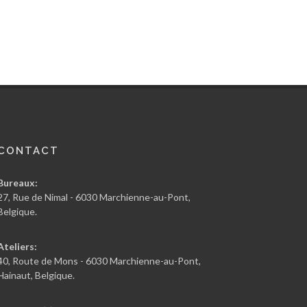
CONTACT
Bureaux:
27, Rue de Nimal - 6030 Marchienne-au-Pont,
Belgique.
Ateliers:
40, Route de Mons - 6030 Marchienne-au-Pont,
Hainaut, Belgique.