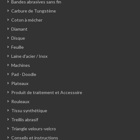
Bandes abrasives sans fin
Carbure de Tungstène
Coton à mécher
Diamant
Disque
Feuille
Laine d'acier / Inox
Machines
Pad - Doodle
Plateaux
Produit de traitement et Accessoire
Rouleaux
Tissu synthétique
Treillis abrasif
Triangle velours-velcro
Conseils et instructions