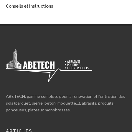
Conseils et instructions
ABETECH, gamme complète pour la rénovation et l’entretien des
sols (parquet, pierre, béton, moquette…), abrasifs, produits,
ponceuses, plateaux monobrosses.
ARTICLES