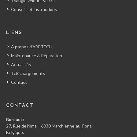
Triangle velours-velcro
Conseils et instructions
LIENS
A propos d'ABETECH
Maintenance & Réparation
Actualités
Téléchargements
Contact
CONTACT
Bureaux:
27, Rue de Nimal - 6030 Marchienne-au-Pont,
Belgique.