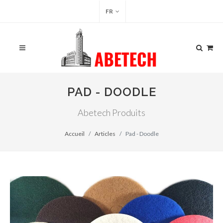
FR
PAD - DOODLE
Abetech Produits
Accueil
Articles
Pad - Doodle