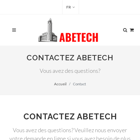
FR
CONTACTEZ ABETECH
Vous avez des questions?
Accueil
Contact
CONTACTEZ ABETECH
Vous avez des questions? Veuillez nous envoyer
votre demande en ligne si vous avez besoin de plus