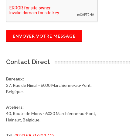
ENVOYER VOTRE MESSAGE
Contact Direct
Bureaux:
27, Rue de Nimal - 6030 Marchienne-au-Pont,
Belgique.
Ateliers:
40, Route de Mons - 6030 Marchienne-au-Pont,
Hainaut, Belgique.
Tél:
00 32 (0) 71/30.17.12