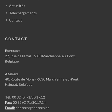
Actualités
Téléchargements
Contact
CONTACT
Bureaux:
27, Rue de Nimal - 6030 Marchienne-au-Pont,
Belgique.
Ateliers:
40, Route de Mons - 6030 Marchienne-au-Pont,
Hainaut, Belgique.
Tél:
00 32 (0) 71/30.17.12
Fax:
00 32 (0) 71/30.17.14
Email:
abetech@abetech.be