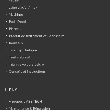
Feuille
Laine d'acier / Inox
Machines
Pad - Doodle
Plateaux
Produit de traitement et Accessoire
Rouleaux
Tissu synthétique
Treillis abrasif
Triangle velours-velcro
Conseils et instructions
LIENS
A propos d'ABETECH
Maintenance & Réparation