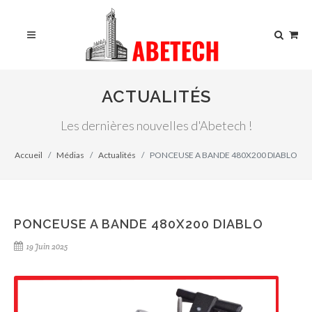
ACTUALITÉS
Les dernières nouvelles d'Abetech !
Accueil
Médias
Actualités
PONCEUSE A BANDE 480X200 DIABLO
PONCEUSE A BANDE 480X200 DIABLO
19 Juin 2025