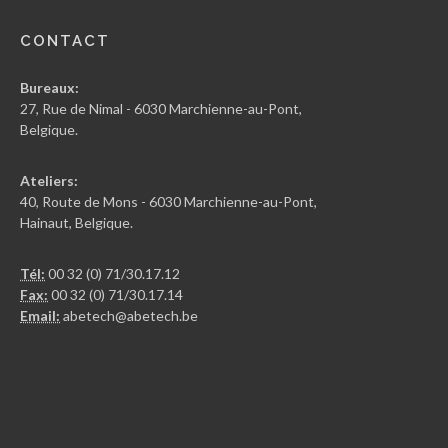
CONTACT
Bureaux:
27, Rue de Nimal - 6030 Marchienne-au-Pont,
Belgique.
Ateliers:
40, Route de Mons - 6030 Marchienne-au-Pont,
Hainaut, Belgique.
Tél:
00 32 (0) 71/30.17.12
Fax:
00 32 (0) 71/30.17.14
Email:
abetech@abetech.be